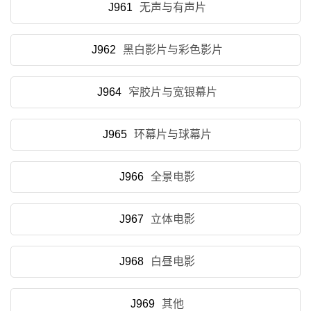
J961
无声与有声片
J962
黑白影片与彩色影片
J964
窄胶片与宽银幕片
J965
环幕片与球幕片
J966
全景电影
J967
立体电影
J968
白昼电影
J969
其他