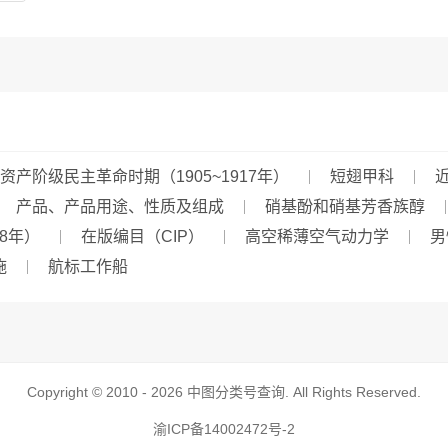
资产阶级民主革命时期（1905~1917年）
短翅甲科
近
产品、产品用途、性质及组成
硝基酚和硝基芳香族醇
78年）
在版编目（CIP）
高空稀薄空气动力学
男
施
航标工作船
Copyright © 2010 - 2026
中图分类号查询
. All Rights Reserved.
渝ICP备14002472号-2