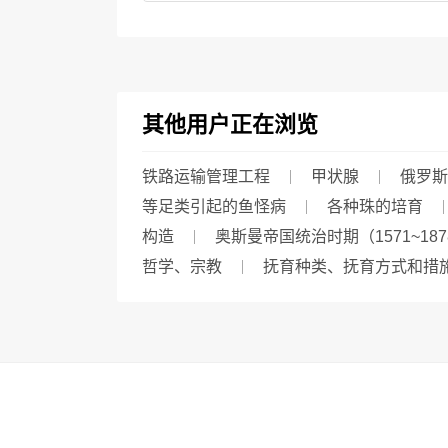
其他用户正在浏览
铁路运输管理工程
甲状腺
俄罗斯
等足类引起的鱼怪病
各种珠的培育
构造
奥斯曼帝国统治时期（1571~18
哲学、宗教
抚育种类、抚育方式和措