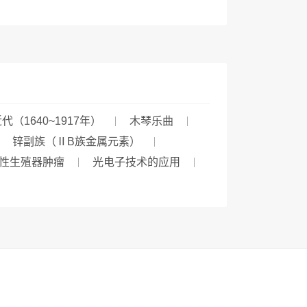
代（1640~1917年）
木琴乐曲
锌副族（ⅡB族金属元素）
性生殖器肿瘤
光电子技术的应用