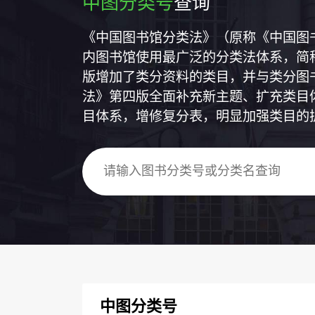
中图分类号
查询
《中国图书馆分类法》（原称《中国图
内图书馆使用最广泛的分类法体系，简称
版增加了类分资料的类目，并与类分图
法》第四版全面补充新主题、扩充类目
目体系，增修复分表，明显加强类目的
中图分类号