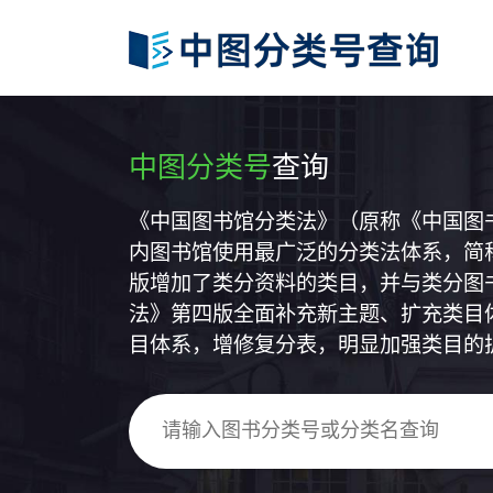
中图分类号
查询
《中国图书馆分类法》（原称《中国图
内图书馆使用最广泛的分类法体系，简称
版增加了类分资料的类目，并与类分图
法》第四版全面补充新主题、扩充类目
目体系，增修复分表，明显加强类目的