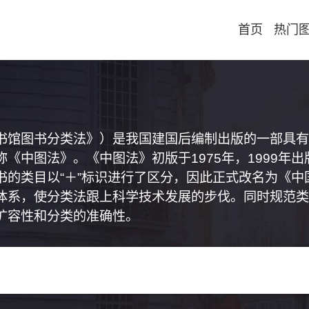
首页
热门
书馆图书分类法》）是我国建国后编制出版的一部具有
《中图法》。《中图法》初版于1975年，1999年
书的类目以“＋”标识进行了区分，因此正式改名为《
体系，使分类法跟上科学技术发展的步伐。同时规范类
扩容性和分类的准确性。