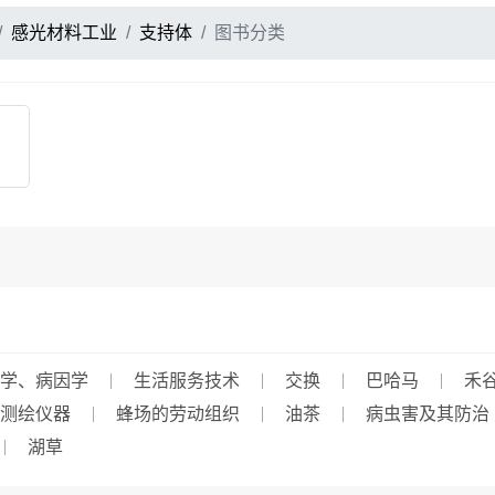
感光材料工业
支持体
图书分类
学、病因学
生活服务技术
交换
巴哈马
禾
测绘仪器
蜂场的劳动组织
油茶
病虫害及其防治
湖草