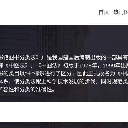
首页
热门
书馆图书分类法》）是我国建国后编制出版的一部具有
《中图法》。《中图法》初版于1975年，1999年
书的类目以“＋”标识进行了区分，因此正式改名为《
体系，使分类法跟上科学技术发展的步伐。同时规范类
扩容性和分类的准确性。