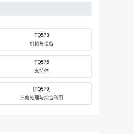
TQ573
机械与设备
TQ576
支持体
[TQ579]
三废处理与综合利用