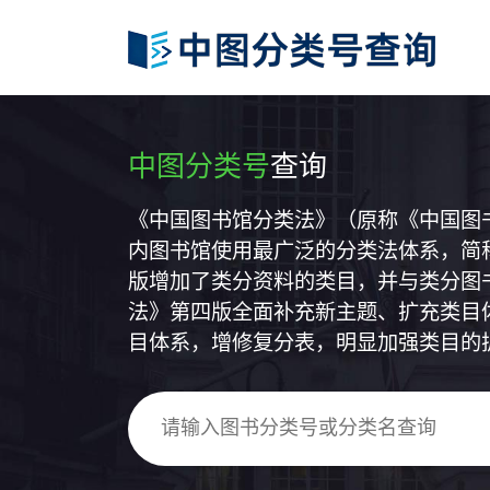
中图分类号
查询
《中国图书馆分类法》（原称《中国图
内图书馆使用最广泛的分类法体系，简称
版增加了类分资料的类目，并与类分图
法》第四版全面补充新主题、扩充类目
目体系，增修复分表，明显加强类目的