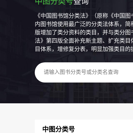
中图分类号
查询
《中国图书馆分类法》（原称《中国图
内图书馆使用最广泛的分类法体系，简称
版增加了类分资料的类目，并与类分图
法》第四版全面补充新主题、扩充类目
目体系，增修复分表，明显加强类目的
中图分类号