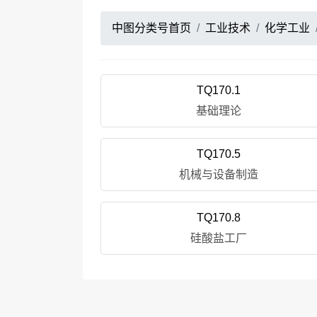
中图分类号首页
工业技术
化学工业
TQ170.1
基础理论
TQ170.5
机械与设备制造
TQ170.8
硅酸盐工厂