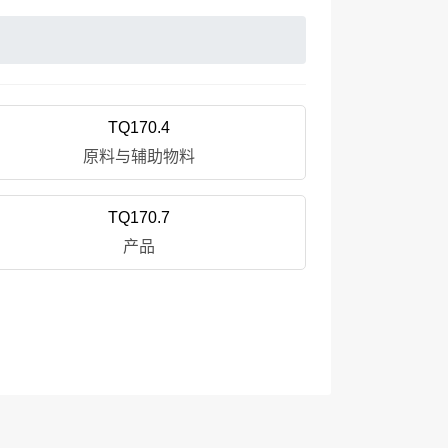
TQ170.4
原料与辅助物料
TQ170.7
产品