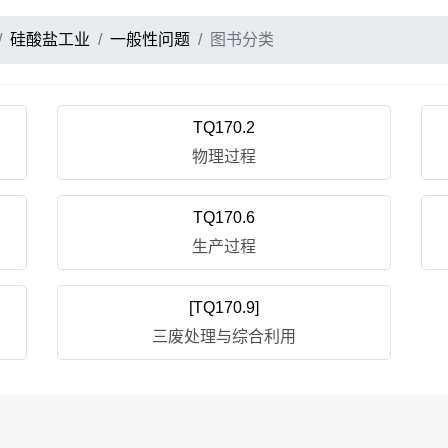
硅酸盐工业
一般性问题
图书分类
TQ170.2
物理过程
TQ170.6
生产过程
[TQ170.9]
三废处理与综合利用