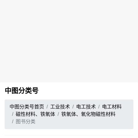
中图分类号
中图分类号首页
工业技术
电工技术
电工材料
磁性材料、铁氧体
铁氧体、氧化物磁性材料
图书分类