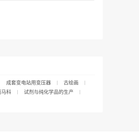
成套变电站用变压器
古绘画
蓟马科
试剂与纯化学品的生产