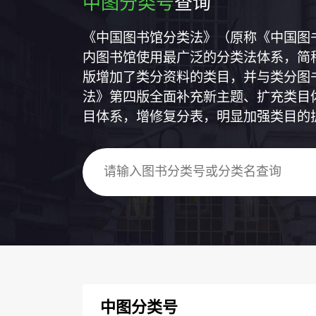
中图分类号
查询
《中国图书馆分类法》（原称《中国图
内图书馆使用最广泛的分类法体系，简称
版增加了类分资料的类目，并与类分图
法》第四版全面补充新主题、扩充类目
目体系，增修复分表，明显加强类目的
中图分类号