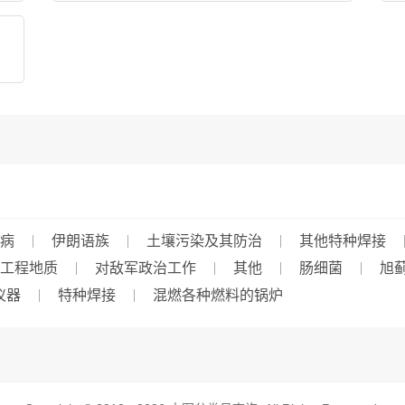
病
伊朗语族
土壤污染及其防治
其他特种焊接
工程地质
对敌军政治工作
其他
肠细菌
旭
仪器
特种焊接
混燃各种燃料的锅炉