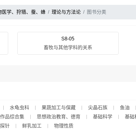
物医学、狩猎、蚕、蜂
理论与方法论
图书分类
S8-05
畜牧与其他学科的关系
水龟虫科
果蔬加工与保藏
尖晶石族
鱼油
作品综合集
思想政治教育、德育
基础科学
基础
探针
鲜乳加工
物理性质