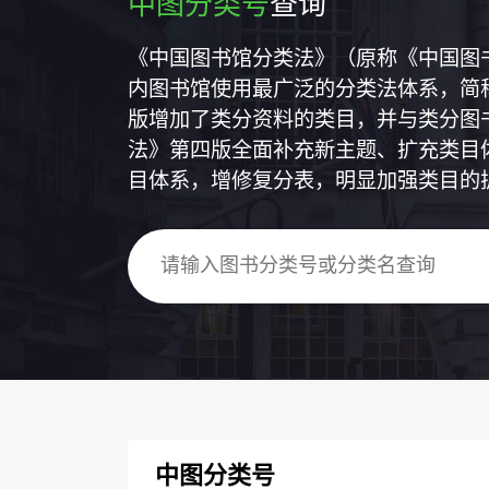
中图分类号
查询
《中国图书馆分类法》（原称《中国图
内图书馆使用最广泛的分类法体系，简称
版增加了类分资料的类目，并与类分图
法》第四版全面补充新主题、扩充类目
目体系，增修复分表，明显加强类目的
中图分类号