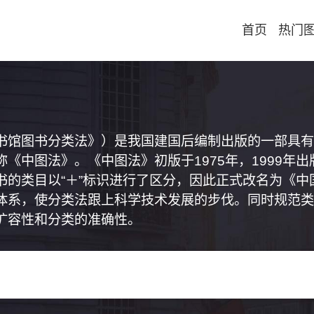
首页
热门
书馆图书分类法》）是我国建国后编制出版的一部具有
《中图法》。《中图法》初版于1975年，1999年
书的类目以“＋”标识进行了区分，因此正式改名为《
体系，使分类法跟上科学技术发展的步伐。同时规范类
扩容性和分类的准确性。