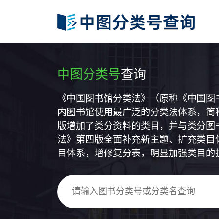
中图分类号
查询
《中国图书馆分类法》（原称《中国图
内图书馆使用最广泛的分类法体系，简称
版增加了类分资料的类目，并与类分图
法》第四版全面补充新主题、扩充类目
目体系，增修复分表，明显加强类目的