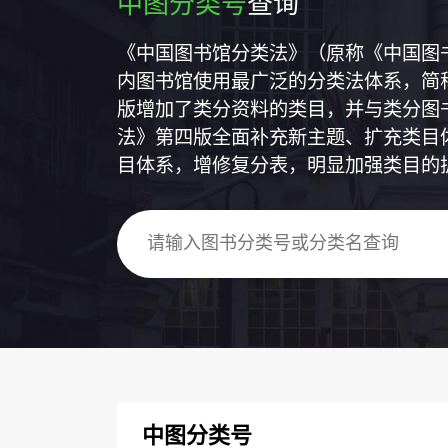
中图分类号
查询
《中国图书馆分类法》（原称《中国图
内图书馆使用最广泛的分类法体系，简称
版增加了类分资料的类目，并与类分图
法》第四版全面补充新主题、扩充类目
目体系，增修复分表，明显加强类目的
中图分类号