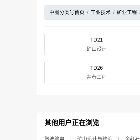
中图分类号首页
工业技术
矿业工程
TD21
矿山设计
TD26
井巷工程
其他用户正在浏览
微波输电
矿山设计与建设
金红石