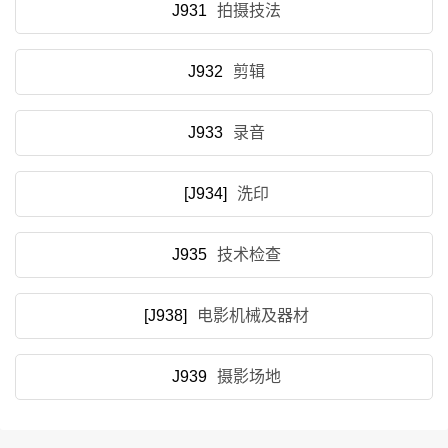
J931
拍摄技法
J932
剪辑
J933
录音
[J934]
洗印
J935
技术检查
[J938]
电影机械及器材
J939
摄影场地