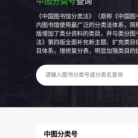
中图分类号
查询
《中国图书馆分类法》（原称《中国图
内图书馆使用最广泛的分类法体系，简称
版增加了类分资料的类目，并与类分图
法》第四版全面补充新主题、扩充类目
目体系，增修复分表，明显加强类目的
中图分类号