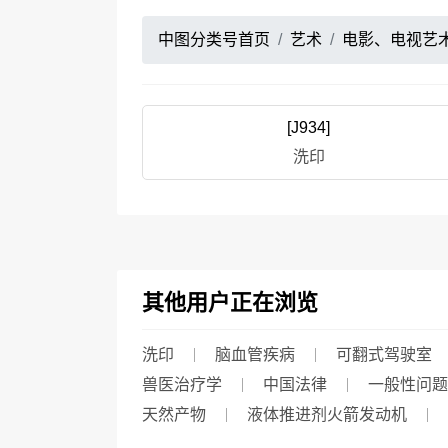
中图分类号首页
艺术
电影、电视艺
[J934]
洗印
其他用户正在浏览
洗印
脑血管疾病
可翻式驾驶室
兽医治疗学
中国法律
一般性问题
天然产物
液体推进剂火箭发动机