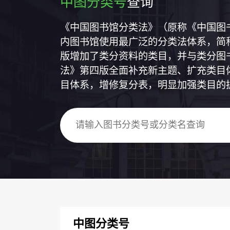
中图分类号
查询
《中国图书馆分类法》（原称《中国图
内图书馆使用最广泛的分类法体系，简称
版增加了类分资料的类目，并与类分图
法》第四版全面补充新主题、扩充类目
目体系，增修复分表，明显加强类目的
中图分类号