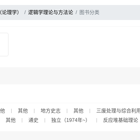
（论理学）
逻辑学理论与方法论
图书分类
他
其他
地方史志
其他
三废处理与综合利
其他
通史
独立（1974年~）
反应堆基础理论