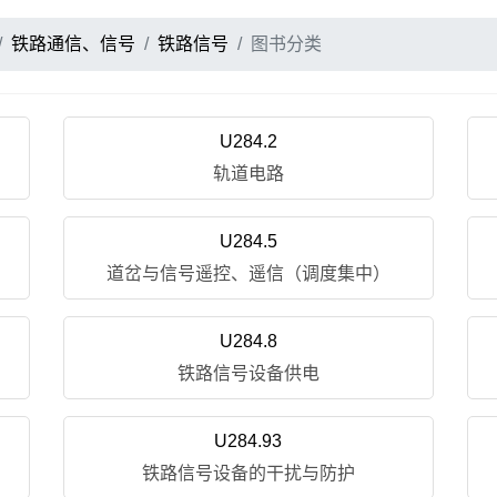
铁路通信、信号
铁路信号
图书分类
U284.2
轨道电路
U284.5
道岔与信号遥控、遥信（调度集中）
U284.8
铁路信号设备供电
U284.93
铁路信号设备的干扰与防护