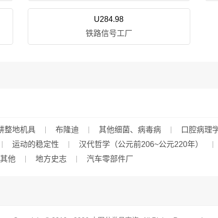
U284.98
铁路信号工厂
耕整地机具
布隆迪
其他细菌、病毒病
口腔病理
运动的稳定性
汉代哲学（公元前206~公元220年）
其他
地方史志
汽车零部件厂