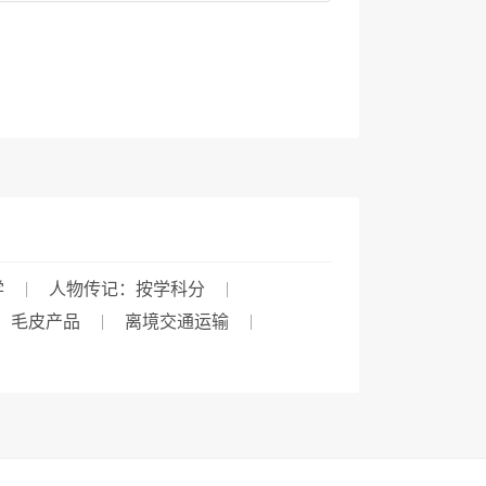
学
人物传记：按学科分
毛皮产品
离境交通运输