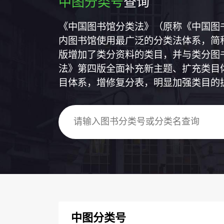
中图分类号
查询
《中国图书馆分类法》（原称《中国图
内图书馆使用最广泛的分类法体系，简称
版增加了类分资料的类目，并与类分图
法》第四版全面补充新主题、扩充类目
目体系，增修复分表，明显加强类目的
中图分类号