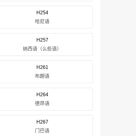
H254
哈尼语
H257
纳西语（么些语）
H261
布朗语
H264
德昂语
H267
门巴语