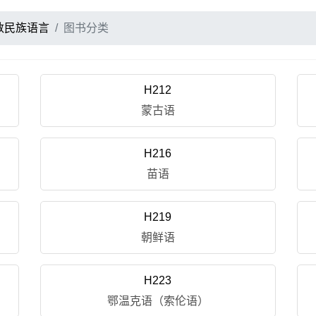
数民族语言
图书分类
H212
蒙古语
H216
苗语
H219
朝鲜语
H223
鄂温克语（索伦语）