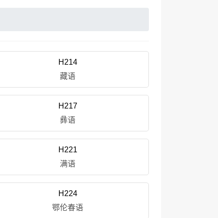
H214
藏语
H217
彝语
H221
满语
H224
鄂伦春语