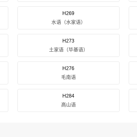
H269
水语（水家语）
H273
土家语（毕基语）
H276
毛南语
H284
高山语