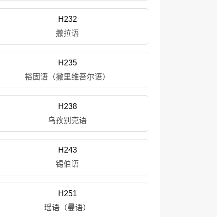
H232
撒拉语
H235
裕固语（撒里维吾尔语）
H238
乌孜别克语
H243
锡伯语
H251
瑶语（曼语）