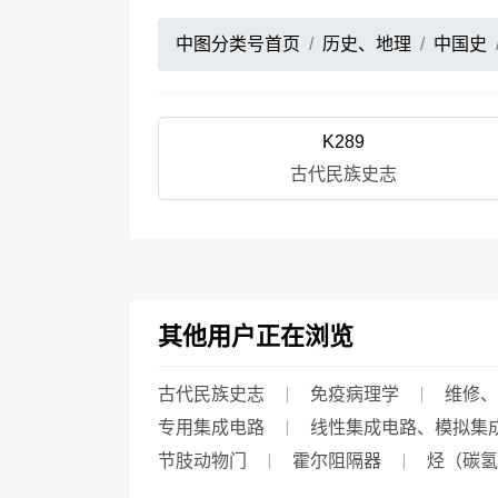
中图分类号首页
历史、地理
中国史
K289
古代民族史志
其他用户正在浏览
古代民族史志
免疫病理学
维修、
专用集成电路
线性集成电路、模拟集
节肢动物门
霍尔阻隔器
烃（碳氢