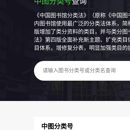
中图分类号
查询
《中国图书馆分类法》（原称《中国图
内图书馆使用最广泛的分类法体系，简称
版增加了类分资料的类目，并与类分图
法》第四版全面补充新主题、扩充类目
目体系，增修复分表，明显加强类目的
中图分类号