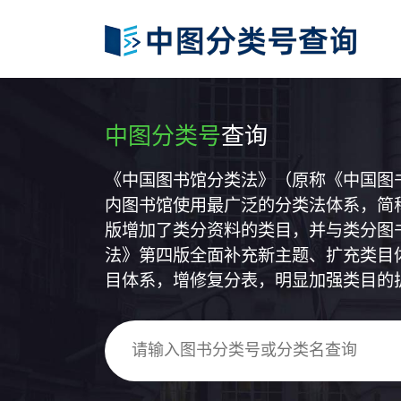
中图分类号
查询
《中国图书馆分类法》（原称《中国图
内图书馆使用最广泛的分类法体系，简称
版增加了类分资料的类目，并与类分图
法》第四版全面补充新主题、扩充类目
目体系，增修复分表，明显加强类目的