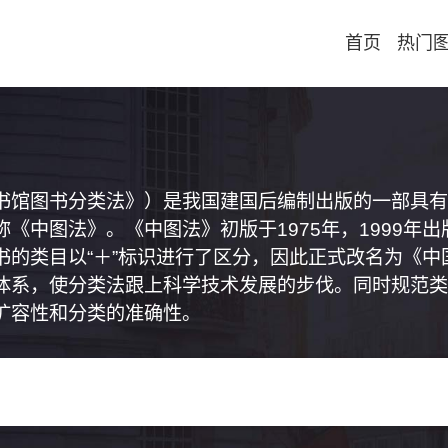
首页
热门
书馆图书分类法》）是我国建国后编制出版的一部具有
《中图法》。《中图法》初版于1975年，1999年
书的类目以“＋”标识进行了区分，因此正式改名为《
体系，使分类法跟上科学技术发展的步伐。同时规范类
扩容性和分类的准确性。