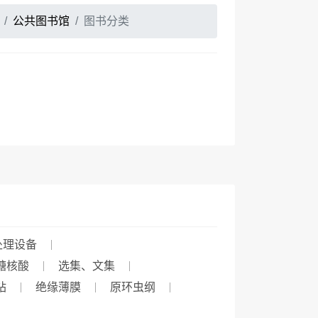
公共图书馆
图书分类
处理设备
糖核酸
选集、文集
站
绝缘薄膜
原环虫纲