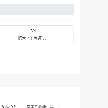
V4
航天（宇宙航行）
、防蛀设备
菌类作物病虫害