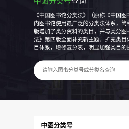
中图分类号
查询
《中国图书馆分类法》（原称《中国图
内图书馆使用最广泛的分类法体系，简称
版增加了类分资料的类目，并与类分图
法》第四版全面补充新主题、扩充类目
目体系，增修复分表，明显加强类目的
中图分类号