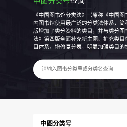
中图分类号
查询
《中国图书馆分类法》（原称《中国图
内图书馆使用最广泛的分类法体系，简称
版增加了类分资料的类目，并与类分图
法》第四版全面补充新主题、扩充类目
目体系，增修复分表，明显加强类目的
中图分类号