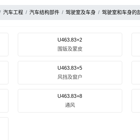
汽车工程
汽车结构部件
驾驶室及车身
驾驶室和车身的
U463.83+2
围钣及蒙皮
U463.83+5
风挡及窗户
U463.83+8
通风