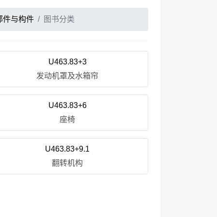
部件与构件
图书分类
U463.83+3
发动机罩及水箱帘
U463.83+6
座椅
U463.83+9.1
翻转机构