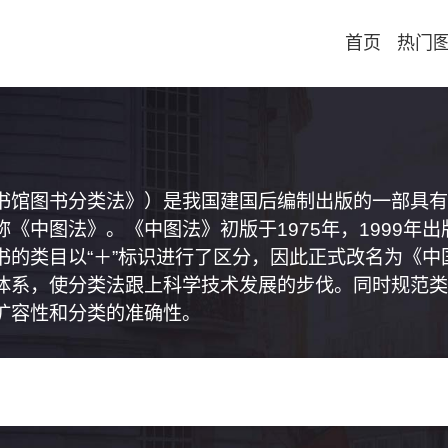
首页
热门
书馆图书分类法》）是我国建国后编制出版的一部具有
《中图法》。《中图法》初版于1975年，1999年
书的类目以“＋”标识进行了区分，因此正式改名为《
体系，使分类法跟上科学技术发展的步伐。同时规范类
扩容性和分类的准确性。