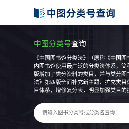
中图分类号
查询
《中国图书馆分类法》（原称《中国图
内图书馆使用最广泛的分类法体系，简称
版增加了类分资料的类目，并与类分图
法》第四版全面补充新主题、扩充类目
目体系，增修复分表，明显加强类目的