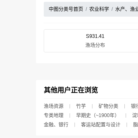
中图分类号首页
农业科学
水产、渔
S931.41
渔场分布
其他用户正在浏览
渔场资源
竹芋
矿物分类
银
专类地理
早期史（~1900年）
淀
金融、银行
客运站配置与设计
脂