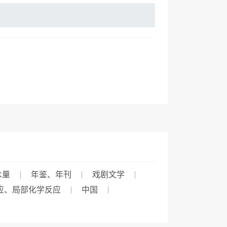
水量
年鉴、年刊
戏剧文学
应、局部化学反应
中国