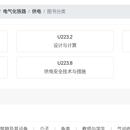
电气化铁路
供电
图书分类
U223.2
设计与计算
U223.8
供电安全技术与措施
筑物及其设备
介子
鱼类
教师与学生
气动