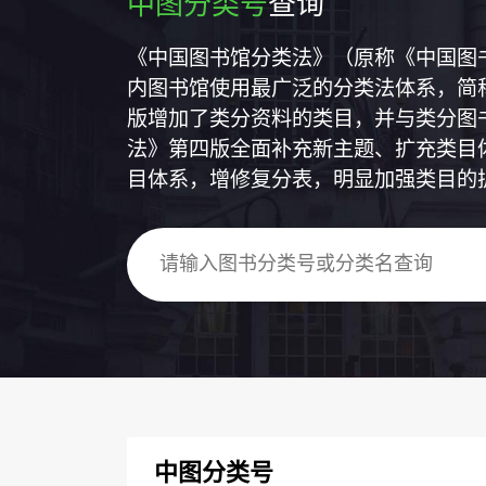
中图分类号
查询
《中国图书馆分类法》（原称《中国图
内图书馆使用最广泛的分类法体系，简称
版增加了类分资料的类目，并与类分图
法》第四版全面补充新主题、扩充类目
目体系，增修复分表，明显加强类目的
中图分类号