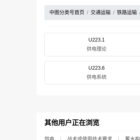
中图分类号首页
交通运输
铁路运输
U223.1
供电理论
U223.6
供电系统
其他用户正在浏览
供电
战术或使用技术要求
蓄水构