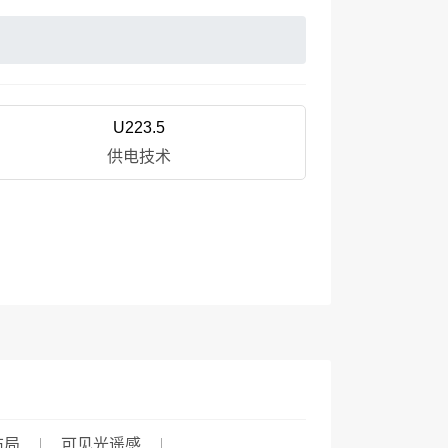
U223.5
供电技术
布局
可见光遥感