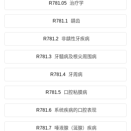
R781.05
治疗学
R781.1
龋齿
R781.2
非龋性牙疾病
R781.3
牙髓病及根尖周围病
R781.4
牙周病
R781.5
口腔粘膜病
R781.6
系统疾病的口腔表现
R781.7
唾液腺（涎腺）疾病