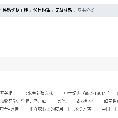
铁路线路工程
线路构造
无缝线路
图书分类
开关柜
淡水鱼养殖方式
中世纪史（882~1861年）
动物医学、狩猎、蚕、蜂
其他
农业科学
细菌性
获得性遗传
电在农业上的应用
环境遥感
中国