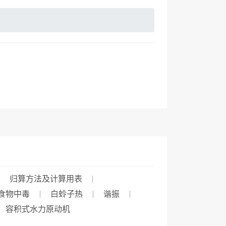
归算方法及计算用表
食物中毒
白蛉子热
谐振
容积式水力原动机