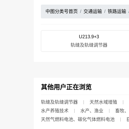
中图分类号首页
交通运输
铁路运输
U213.9+3
轨缝及轨缝调节器
其他用户正在浏览
轨缝及轨缝调节器
天然水域增殖
水产养殖技术
水产、渔业
畜牧、
天然气燃料电池、碳化气体燃料电池