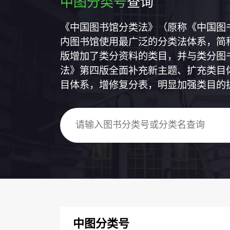
中图分类号
查询
《中国图书馆分类法》（原称《中国图
内图书馆使用最广泛的分类法体系，简称
版增加了类分资料的类目，并与类分图
法》第四版全面补充新主题、扩充类目
目体系，增修复分表，明显加强类目的
中图分类号