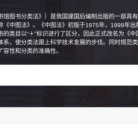
书馆图书分类法》）是我国建国后编制出版的一部具有
《中图法》。《中图法》初版于1975年，1999年
书的类目以“＋”标识进行了区分，因此正式改名为《
体系，使分类法跟上科学技术发展的步伐。同时规范类
扩容性和分类的准确性。