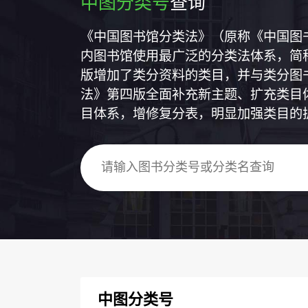
中图分类号
查询
《中国图书馆分类法》（原称《中国图
内图书馆使用最广泛的分类法体系，简称
版增加了类分资料的类目，并与类分图
法》第四版全面补充新主题、扩充类目
目体系，增修复分表，明显加强类目的
中图分类号