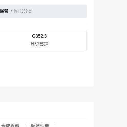
保管
图书分类
G352.3
登记整理
合成香料
超基性岩