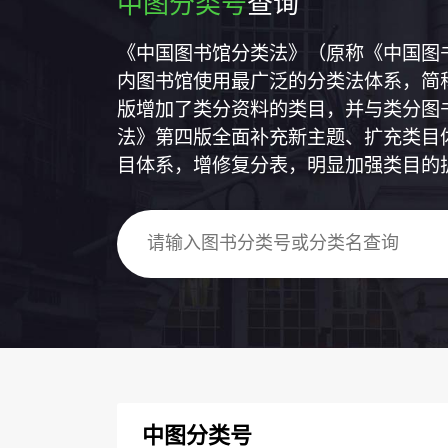
中图分类号
查询
《中国图书馆分类法》（原称《中国图
内图书馆使用最广泛的分类法体系，简称
版增加了类分资料的类目，并与类分图
法》第四版全面补充新主题、扩充类目
目体系，增修复分表，明显加强类目的
中图分类号