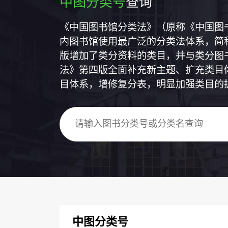
中图分类号
查询
《中国图书馆分类法》（原称《中国图
内图书馆使用最广泛的分类法体系，简称
版增加了类分资料的类目，并与类分图
法》第四版全面补充新主题、扩充类目
目体系，增修复分表，明显加强类目的
中图分类号