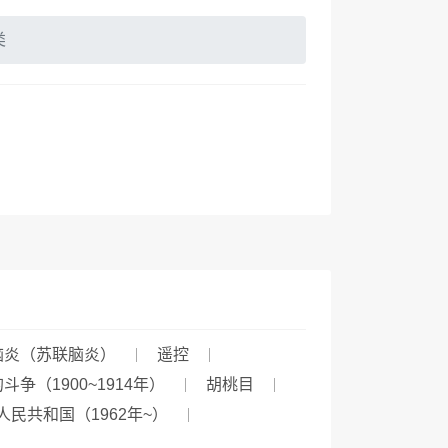
类
脑炎（苏联脑炎）
遥控
（1900~1914年）
胡桃目
民共和国（1962年~）