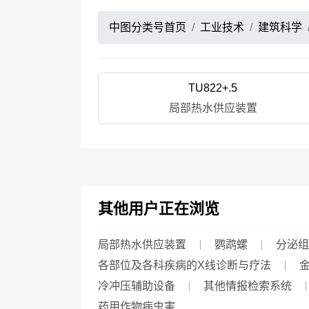
中图分类号首页
工业技术
建筑科学
TU822+.5
局部热水供应装置
其他用户正在浏览
局部热水供应装置
鹦鹉螺
分泌组
各部位及各科疾病的X线诊断与疗法
冷冲压辅助设备
其他情报检索系统
药用作物病虫害