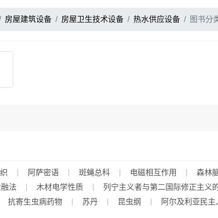
房屋建筑设备
房屋卫生技术设备
热水供应设备
图书分
织
阿萨密语
斑蝇总科
电磁相互作用
森林
金融法
木材电学性质
列宁主义者与第二国际修正主义的斗争
抗寄生虫病药物
苏丹
昆虫纲
阿尔及利亚民主人