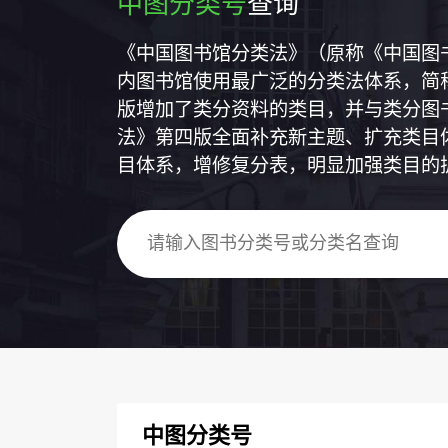
中图分类号
查询
《中国图书馆分类法》（原称《中国图
内图书馆使用最广泛的分类法体系，简称
版增加了类分资料的类目，并与类分图
法》第四版全面补充新主题、扩充类目
目体系，增修复分表，明显加强类目的
中图分类号