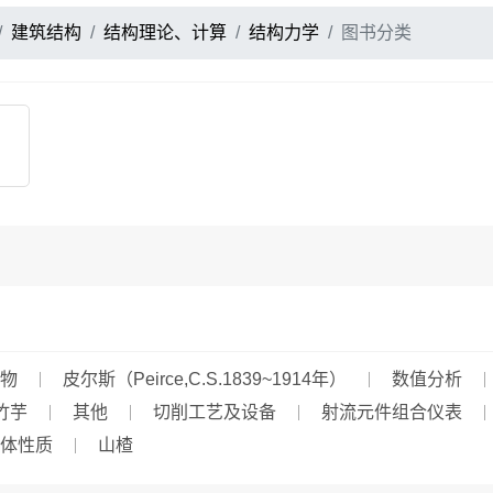
建筑结构
结构理论、计算
结构力学
图书分类
物
皮尔斯（Peirce,C.S.1839~1914年）
数值分析
竹芋
其他
切削工艺及设备
射流元件组合仪表
体性质
山楂