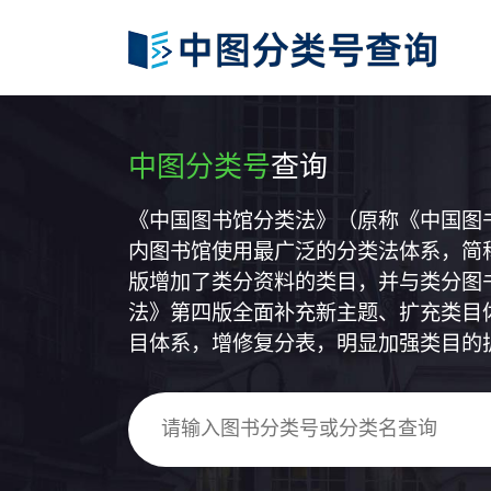
中图分类号
查询
《中国图书馆分类法》（原称《中国图
内图书馆使用最广泛的分类法体系，简称
版增加了类分资料的类目，并与类分图
法》第四版全面补充新主题、扩充类目
目体系，增修复分表，明显加强类目的