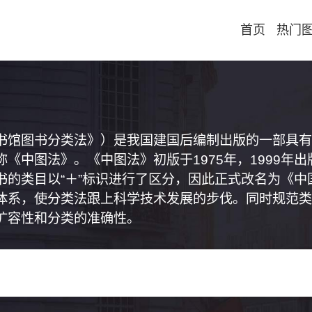
首页
热门
书馆图书分类法》）是我国建国后编制出版的一部具有
《中图法》。《中图法》初版于1975年，1999年
书的类目以“＋”标识进行了区分，因此正式改名为《
体系，使分类法跟上科学技术发展的步伐。同时规范类
扩容性和分类的准确性。