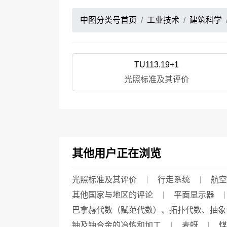
中图分类号首页
工业技术
建筑科学
TU113.19+1
光照标准及其评价
其他用户正在浏览
光照标准及其评价
行走系统
航空
其他国家与地区的评论
平面显示器
巴拿赫代数（赋范代数）、拓扑代数、抽象
铀及铀合金的冶炼和加工
麦蚜
煤