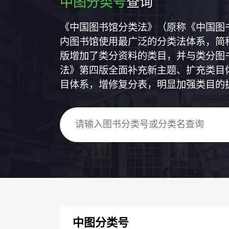
中图分类号
查询
《中国图书馆分类法》（原称《中国图
内图书馆使用最广泛的分类法体系，简称
版增加了类分资料的类目，并与类分图
法》第四版全面补充新主题、扩充类目
目体系，增修复分表，明显加强类目的
中图分类号