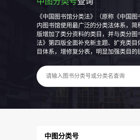
中图分类号
查询
《中国图书馆分类法》（原称《中国图
内图书馆使用最广泛的分类法体系，简称
版增加了类分资料的类目，并与类分图
法》第四版全面补充新主题、扩充类目
目体系，增修复分表，明显加强类目的
中图分类号