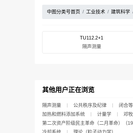
中图分类号首页
工业技术
建筑科学
TU112.2+1
隔声测量
其他用户正在浏览
隔声测量
公共秩序及纪律
闭合等
加热和燃料添加系统
计量学
邓牧
第二次资产阶级民主革命（二月革命）（19
冷却系统
理论（粒子动力学）