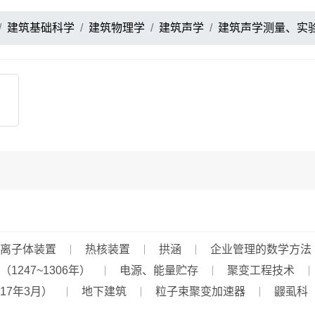
建筑基础科学
建筑物理学
建筑声学
建筑声学测量、实
离子体装置
热核装置
拱涵
企业管理的数学方法
（1247~1306年）
电源、能量贮存
聚变工程技术
17年3月）
地下建筑
粒子束聚变加速器
鼹虱科