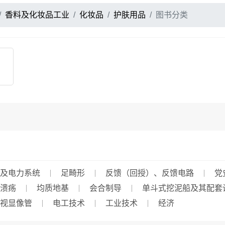
香料及化妆品工业
化妆品
护肤用品
图书分类
及电力系统
足畸形
反馈（回授）、反馈电路
党
溃疡
均质地基
会合制导
单斗式挖泥船及其配套
视显像管
电工技术
工业技术
经济