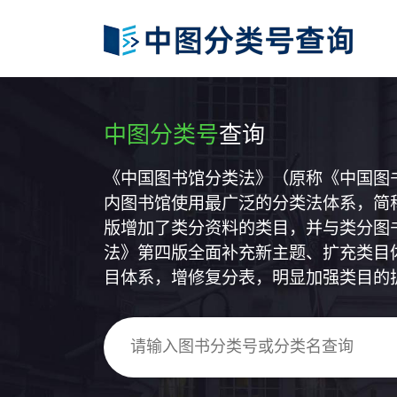
中图分类号
查询
《中国图书馆分类法》（原称《中国图
内图书馆使用最广泛的分类法体系，简称
版增加了类分资料的类目，并与类分图
法》第四版全面补充新主题、扩充类目
目体系，增修复分表，明显加强类目的