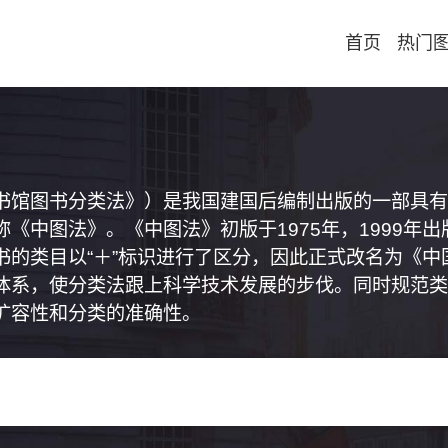
首页
热门
书馆图书分类法》）是我国建国后编制出版的一部具有
《中图法》。《中图法》初版于1975年，1999年
书的类目以“＋”标识进行了区分，因此正式改名为《
体系，使分类法跟上科学技术发展的步伐。同时规范类
扩容性和分类的准确性。