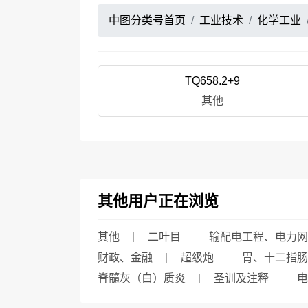
中图分类号首页
工业技术
化学工业
TQ658.2+9
其他
其他用户正在浏览
其他
二叶目
输配电工程、电力网
财政、金融
超级炮
胃、十二指肠
脊髓灰（白）质炎
圣训及注释
电