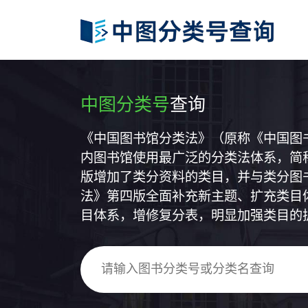
中图分类号
查询
《中国图书馆分类法》（原称《中国图
内图书馆使用最广泛的分类法体系，简称
版增加了类分资料的类目，并与类分图
法》第四版全面补充新主题、扩充类目
目体系，增修复分表，明显加强类目的