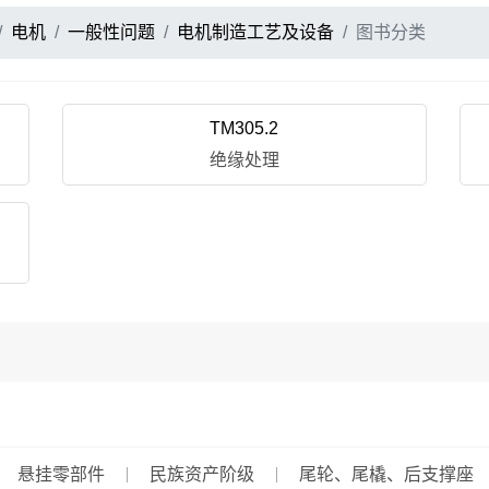
电机
一般性问题
电机制造工艺及设备
图书分类
TM305.2
绝缘处理
悬挂零部件
民族资产阶级
尾轮、尾橇、后支撑座