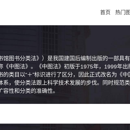
首页
热门
书馆图书分类法》）是我国建国后编制出版的一部具有
《中图法》。《中图法》初版于1975年，1999年
书的类目以“＋”标识进行了区分，因此正式改名为《
体系，使分类法跟上科学技术发展的步伐。同时规范类
扩容性和分类的准确性。