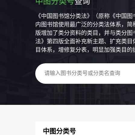
中图分类号
查询
《中国图书馆分类法》（原称《中国图
内图书馆使用最广泛的分类法体系，简称
版增加了类分资料的类目，并与类分图
法》第四版全面补充新主题、扩充类目
目体系，增修复分表，明显加强类目的
中图分类号