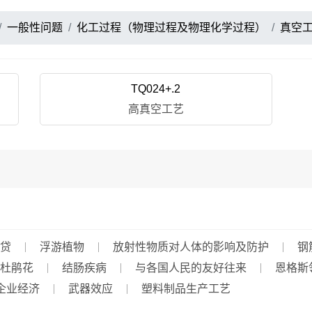
一般性问题
化工过程（物理过程及物理化学过程）
真空
TQ024+.2
高真空工艺
贷
浮游植物
放射性物质对人体的影响及防护
钢
杜鹃花
结肠疾病
与各国人民的友好往来
恩格斯
企业经济
武器效应
塑料制品生产工艺