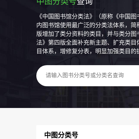
中图分类号
查询
《中国图书馆分类法》（原称《中国图
内图书馆使用最广泛的分类法体系，简称
版增加了类分资料的类目，并与类分图
法》第四版全面补充新主题、扩充类目
目体系，增修复分表，明显加强类目的
中图分类号