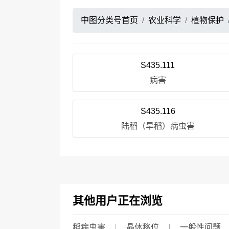
中图分类号首页
农业科学
植物保护
S435.111
病害
S435.116
陆稻（旱稻）病虫害
其他用户正在浏览
稻病虫害
晶体移位
一般性问题