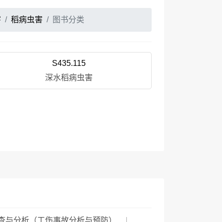
害
稻病虫害
图书分类
S435.115
深水稻病虫害
查与分析（工伤事故分析与预防）