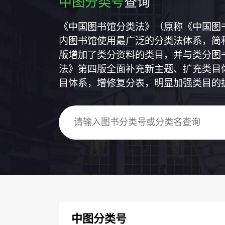
中图分类号
查询
《中国图书馆分类法》（原称《中国图
内图书馆使用最广泛的分类法体系，简称
版增加了类分资料的类目，并与类分图
法》第四版全面补充新主题、扩充类目
目体系，增修复分表，明显加强类目的
中图分类号