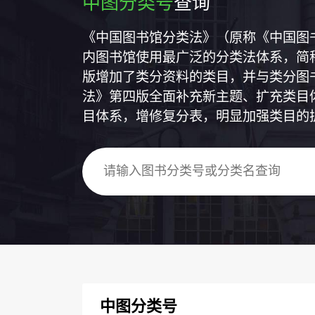
中图分类号
查询
《中国图书馆分类法》（原称《中国图
内图书馆使用最广泛的分类法体系，简称
版增加了类分资料的类目，并与类分图
法》第四版全面补充新主题、扩充类目
目体系，增修复分表，明显加强类目的
中图分类号