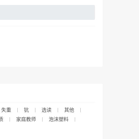
失重
钪
选读
其他
质
家庭教师
泡沫塑料