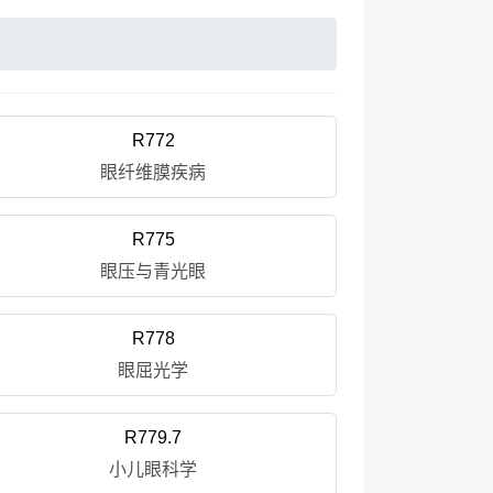
R772
眼纤维膜疾病
R775
眼压与青光眼
R778
眼屈光学
R779.7
小儿眼科学