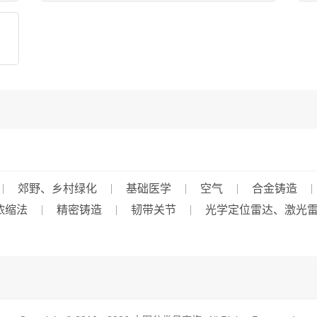
郊野、乡村绿化
基础医学
空气
合金铸造
浓缩法
精密铸造
韧带关节
光学定位雷达、激光