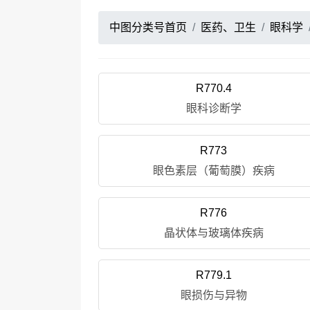
中图分类号首页
医药、卫生
眼科学
R770.4
眼科诊断学
R773
眼色素层（葡萄膜）疾病
R776
晶状体与玻璃体疾病
R779.1
眼损伤与异物