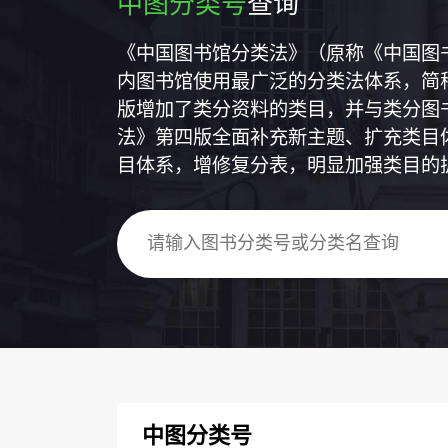
中图分类号
查询
《中国图书馆分类法》（原称《中国图
内图书馆使用最广泛的分类法体系，简称
版增加了类分资料的类目，并与类分图
法》第四版全面补充新主题、扩充类目
目体系，增修复分表，明显加强类目的
中图分类号