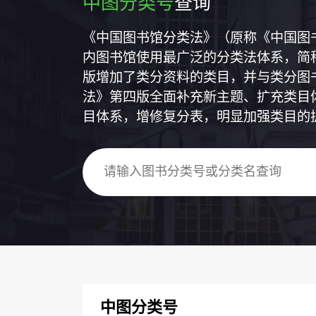
中图分类号
查询
《中国图书馆分类法》（原称《中国图
内图书馆使用最广泛的分类法体系，简称
版增加了类分资料的类目，并与类分图
法》第四版全面补充新主题、扩充类目
目体系，增修复分表，明显加强类目的
中图分类号