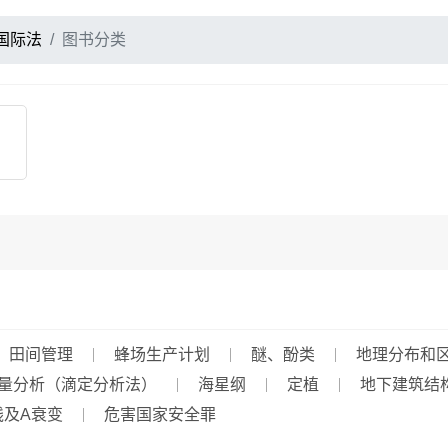
国际法
图书分类
田间管理
蜂场生产计划
醚、酚类
地理分布和
量分析（滴定分析法）
海星纲
定植
地下建筑结
线及α衰变
危害国家安全罪