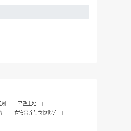
区划
平整土地
构
食物营养与食物化学