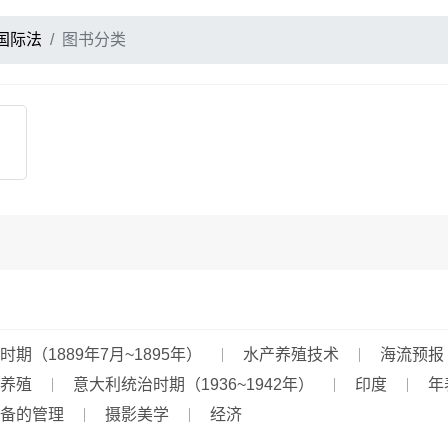
国际法
图书分类
期（1889年7月~1895年）
水产养殖技术
海流预报
养殖
意大利统治时期（1936~1942年）
印度
年
备的管理
摄影美学
经济