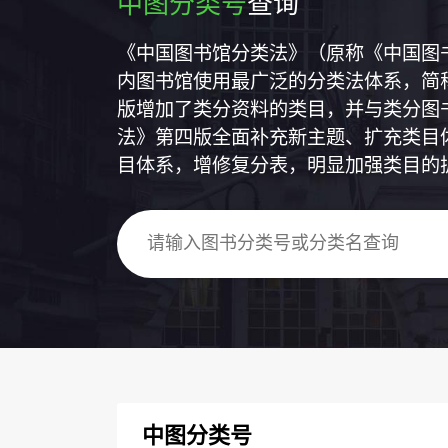
中图分类号
查询
《中国图书馆分类法》（原称《中国图
内图书馆使用最广泛的分类法体系，简称
版增加了类分资料的类目，并与类分图
法》第四版全面补充新主题、扩充类目
目体系，增修复分表，明显加强类目的
中图分类号