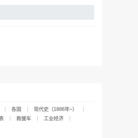
各国
现代史（1886年~）
表
救援车
工业经济