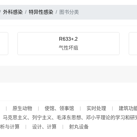
外科感染
特异性感染
图书分类
R633+.2
气性坏疽
原生动物
使馆、领事馆
实时处理
建筑功
马克思主义、列宁主义、毛泽东思想、邓小平理论的学习和研
析与计算
设计、计算
射丸设备