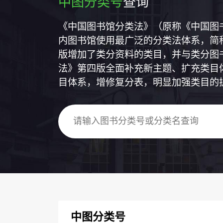
中图分类号
查询
《中国图书馆分类法》（原称《中国图
内图书馆使用最广泛的分类法体系，简称
版增加了类分资料的类目，并与类分图
法》第四版全面补充新主题、扩充类目
目体系，增修复分表，明显加强类目的
中图分类号