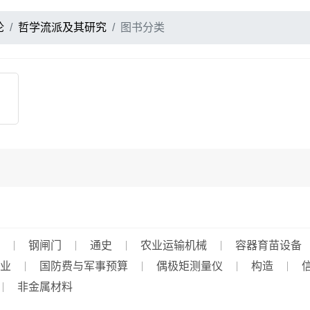
论
哲学流派及其研究
图书分类
钢闸门
通史
农业运输机械
容器育苗设备
业
国防费与军事预算
偶极矩测量仪
构造
非金属材料