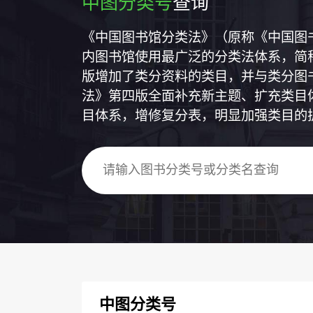
中图分类号
查询
《中国图书馆分类法》（原称《中国图
内图书馆使用最广泛的分类法体系，简称
版增加了类分资料的类目，并与类分图
法》第四版全面补充新主题、扩充类目
目体系，增修复分表，明显加强类目的
中图分类号