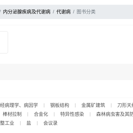
内分泌腺疾病及代谢病
代谢病
图书分类
经病理学、病因学
钢板结构
金属矿建筑
刀形天
棒材拉制
合金化
特异性感染
森林病虫害及其
整工业
盐
会议录