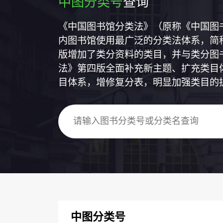
中图分类号
查询
《中国图书馆分类法》（原称《中国图
内图书馆使用最广泛的分类法体系，简称
版增加了类分资料的类目，并与类分图
法》第四版全面补充新主题、扩充类目
目体系，增修复分表，明显加强类目的
中图分类号