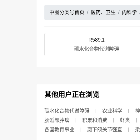
中图分类号首页
医药、卫生
内科学
R589.1
碳水化合物代谢障碍
其他用户正在浏览
碳水化合物代谢障碍
农业科学
神
腰骶部肿瘤
积累和消费
虾类
各国教育事业
颞下颌关节强直
染