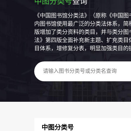
中图分类号
查询
《中国图书馆分类法》（原称《中国图
内图书馆使用最广泛的分类法体系，简称
版增加了类分资料的类目，并与类分图
法》第四版全面补充新主题、扩充类目
目体系，增修复分表，明显加强类目的
中图分类号