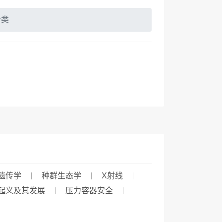
分类
遗传学
种群生态学
X射线
起义及其发展
压力容器安全