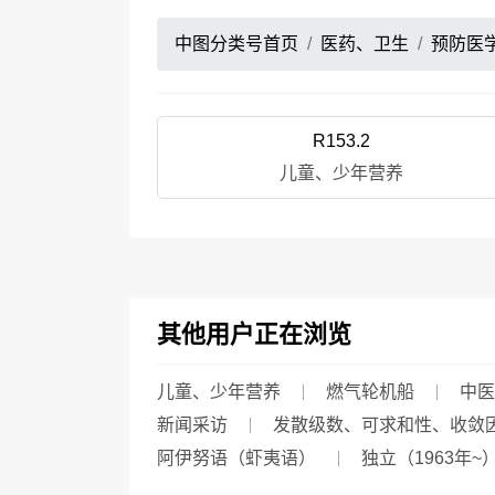
中图分类号首页
医药、卫生
预防医
R153.2
儿童、少年营养
其他用户正在浏览
儿童、少年营养
燃气轮机船
中医
新闻采访
发散级数、可求和性、收敛
阿伊努语（虾夷语）
独立（1963年~