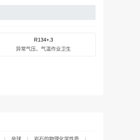
R134+.3
异常气压、气温作业卫生
垒球
岩石的物理化学性质