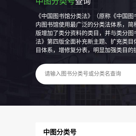
中图分类号
查询
《中国图书馆分类法》（原称《中国图
内图书馆使用最广泛的分类法体系，简称
版增加了类分资料的类目，并与类分图
法》第四版全面补充新主题、扩充类目
目体系，增修复分表，明显加强类目的
中图分类号