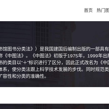
首页
热门
书馆图书分类法》）是我国建国后编制出版的一部具有
《中图法》。《中图法》初版于1975年，1999年
书的类目以“＋”标识进行了区分，因此正式改名为《
体系，使分类法跟上科学技术发展的步伐。同时规范类
扩容性和分类的准确性。