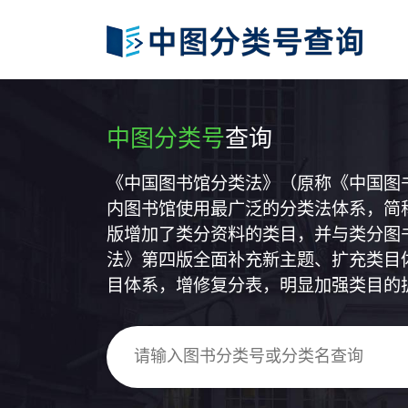
中图分类号
查询
《中国图书馆分类法》（原称《中国图
内图书馆使用最广泛的分类法体系，简称
版增加了类分资料的类目，并与类分图
法》第四版全面补充新主题、扩充类目
目体系，增修复分表，明显加强类目的