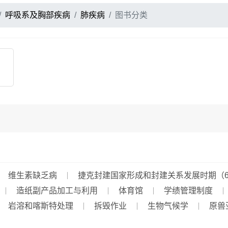
呼吸系及胸部疾病
肺疾病
图书分类
维生素缺乏病
捷克封建国家形成和封建关系发展时期（624
造纸副产品加工与利用
体育馆
学绩管理制度
岩溶和喀斯特处理
拆毁作业
生物气候学
原兽