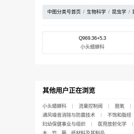
中图分类号首页
生物科学
昆虫学
Q969.36+5.3
小头蜡蝉科
其他用户正在浏览
小头蜡蝉科
流量控制阀
脱氧
通风噪音消除与防震技术
不饱和脂烃
妇幼保健事业与组织
医用放射化学
木、竹、藤、纸材料及其制品