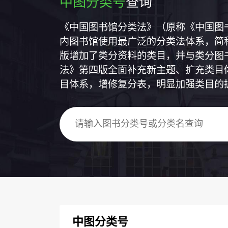
中图分类号
查询
《中国图书馆分类法》（原称《中国图
内图书馆使用最广泛的分类法体系，简称
版增加了类分资料的类目，并与类分图
法》第四版全面补充新主题、扩充类目
目体系，增修复分表，明显加强类目的
中图分类号