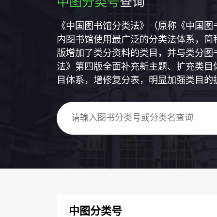
中图分类号
查询
《中国图书馆分类法》（原称《中国图
内图书馆使用最广泛的分类法体系，简称
版增加了类分资料的类目，并与类分图
法》第四版全面补充新主题、扩充类目
目体系，增修复分表，明显加强类目的
中图分类号