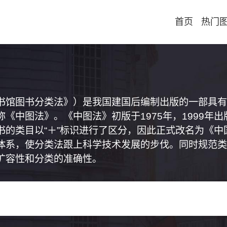
首页
热门
书馆图书分类法》）是我国建国后编制出版的一部具有
《中图法》。《中图法》初版于1975年，1999年
书的类目以“＋”标识进行了区分，因此正式改名为《
体系，使分类法跟上科学技术发展的步伐。同时规范类
扩容性和分类的准确性。