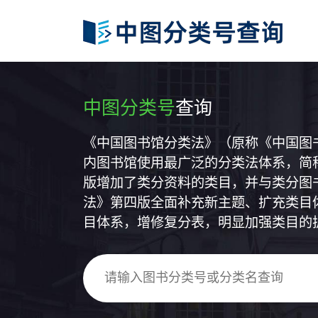
中图分类号
查询
《中国图书馆分类法》（原称《中国图
内图书馆使用最广泛的分类法体系，简称
版增加了类分资料的类目，并与类分图
法》第四版全面补充新主题、扩充类目
目体系，增修复分表，明显加强类目的