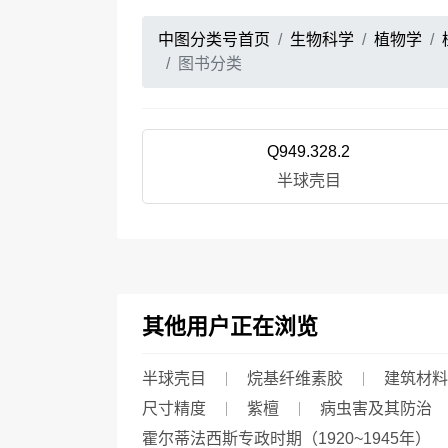
中图分类号首页
生物科学
植物学
图书分类
Q949.328.2
半球壳目
其他用户正在浏览
半球壳目
烷基纤维素胶
建筑材料
尺寸精度
紫檀
病虫害及其防治
霍尔蒂法西斯专政时期（1920~1945年）