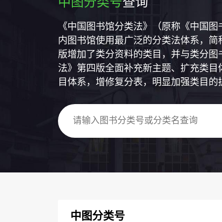
中图分类号
查询
《中国图书馆分类法》（原称《中国图
内图书馆使用最广泛的分类法体系，简称
版增加了类分资料的类目，并与类分图
法》第四版全面补充新主题、扩充类目
目体系，增修复分表，明显加强类目的
中图分类号