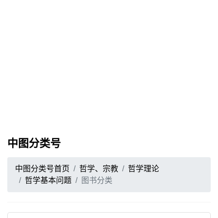
中图分类号
中图分类号首页
哲学、宗教
哲学理论
哲学基本问题
图书分类